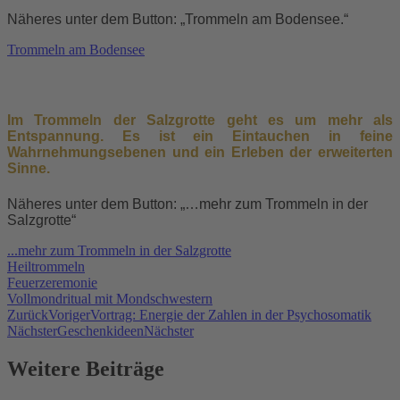
Näheres unter dem Button: „Trommeln am Bodensee.“
Trommeln am Bodensee
Im Trommeln der Salzgrotte geht es um mehr als
Entspannung. Es ist ein Eintauchen in feine
Wahrnehmungsebenen und ein Erleben der erweiterten
Sinne.
Näheres unter dem Button: „…mehr zum Trommeln in der
Salzgrotte“
...mehr zum Trommeln in der Salzgrotte
Heiltrommeln
Feuerzeremonie
Vollmondritual mit Mondschwestern
Zurück
Voriger
Vortrag: Energie der Zahlen in der Psychosomatik
Nächster
Geschenkideen
Nächster
Weitere Beiträge