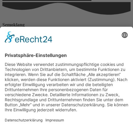
Semoklang
Haus der Lebenskraft
Angelika Franke
Erzbergerstr. 15
88239 Wangen
Telefonnummer: 0170 777 4388
Impressum
Datenschutzerklärungen
Datenschutzerklärung
Datenschutzerklärung Social–Media–Auftritte
Impressum
Datenschutzerklärungen
Datenschutzerklärung
Datenschutzerklärung Social–Media–Auftritte
Kontakt