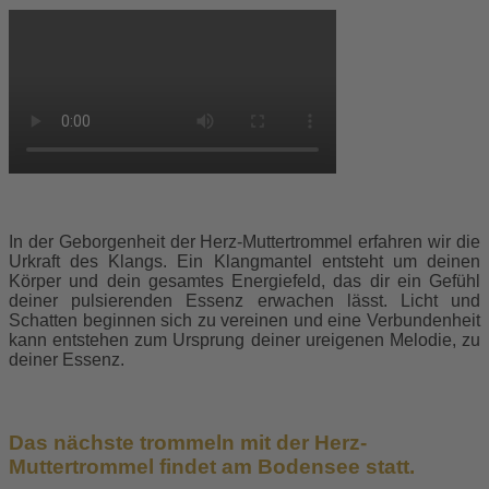
In der Geborgenheit der Herz-Muttertrommel erfahren wir die
Urkraft des Klangs. Ein Klangmantel entsteht um deinen
Körper und dein gesamtes Energiefeld, das dir ein Gefühl
deiner pulsierenden Essenz erwachen lässt. Licht und
Schatten beginnen sich zu vereinen und eine Verbundenheit
kann entstehen zum Ursprung deiner ureigenen Melodie, zu
deiner Essenz.
Das nächste trommeln mit der Herz-
Muttertrommel findet am Bodensee statt.