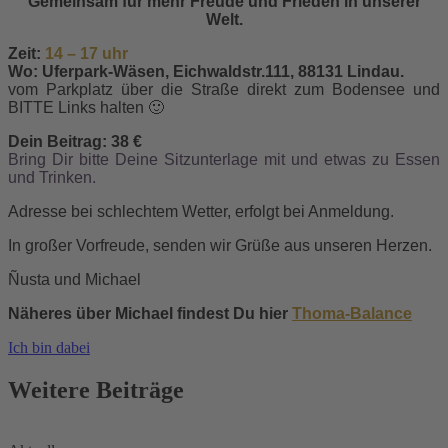
Gemeinsam für mehr Freude und Frieden in unserer
Welt.
Zeit:
14 – 17 uhr
Wo: Uferpark-Wäsen, Eichwaldstr.111, 88131 Lindau.
vom Parkplatz über die Straße direkt zum Bodensee und
BITTE Links halten 🙂
Dein Beitrag: 38 €
Bring Dir bitte Deine Sitzunterlage mit und etwas zu Essen
und Trinken.
Adresse bei schlechtem Wetter, erfolgt bei Anmeldung.
In großer Vorfreude, senden wir Grüße aus unseren Herzen.
Ñusta und Michael
Näheres über Michael findest Du hier
Thoma-Balance
Ich bin dabei
Weitere Beiträge