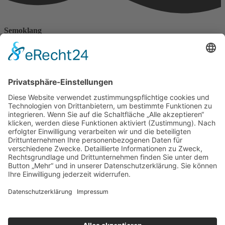
Semoklang
Haus der Lebenskraft
Angelika Franke
Erzbergerstr. 15
88239 Wangen
Telefonnummer: 0170 777 4388
Impressum
Datenschutzerklärungen
Datenschutzerklärung
Datenschutzerklärung Social–Media–Auftritte
Impressum
Datenschutzerklärungen
Datenschutzerklärung
Datenschutzerklärung Social–Media–Auftritte
Kontakt