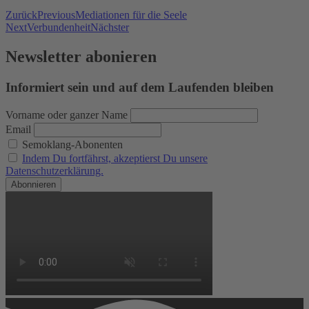
Zurück
Previous
Mediationen für die Seele
Next
Verbundenheit
Nächster
Newsletter abonieren
Informiert sein und auf dem Laufenden bleiben
Vorname oder ganzer Name
Email
Semoklang-Abonenten
Indem Du fortfährst, akzeptierst Du unsere
Datenschutzerklärung.