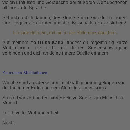
vielen Einflüsse und Geräusche der äußeren Welt übertönen
oft ihre zarte Sprache.
Sehnst du dich danach, diese leise Stimme wieder zu hören,
ihre Frequenz zu spüren und ihre Botschaften zu verstehen?
Ich lade dich ein, mit mir in die Stille einzutauchen.
Auf meinem
YouTube-Kanal
findest du regelmäßig kurze
Meditationen,
die dich mit deiner Seelenschwingung
verbinden und dich an deine innere Quelle erinnern.
Zu meinen Meditationen
Wir alle sind aus derselben Lichtkraft geboren,
getragen von
der Liebe der Erde und dem Atem des Universums.
So sind wir verbunden, von Seele zu Seele, von Mensch zu
Mensch.
In lichtvoller Verbundenheit
Ñusta