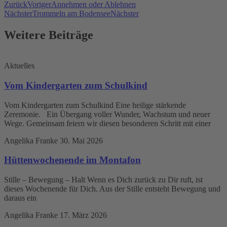
Zurück
Voriger
Annehmen oder Ablehnen
Nächster
Trommeln am Bodensee
Nächster
Weitere Beiträge
Aktuelles
Vom Kindergarten zum Schulkind
Vom Kindergarten zum Schulkind Eine heilige stärkende
Zeremonie. Ein Übergang voller Wunder, Wachstum und neuer
Wege. Gemeinsam feiern wir diesen besonderen Schritt mit einer
Angelika Franke
30. Mai 2026
Hüttenwochenende im Montafon
Stille – Bewegung – Halt Wenn es Dich zurück zu Dir ruft, ist
dieses Wochenende für Dich. Aus der Stille entsteht Bewegung und
daraus ein
Angelika Franke
17. März 2026