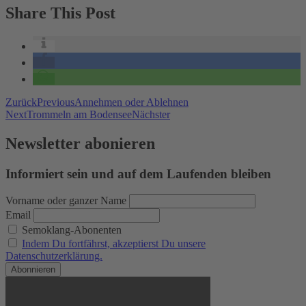
Share This Post
Zurück
Previous
Annehmen oder Ablehnen
Next
Trommeln am Bodensee
Nächster
Newsletter abonieren
Informiert sein und auf dem Laufenden bleiben
Vorname oder ganzer Name
Email
Semoklang-Abonenten
Indem Du fortfährst, akzeptierst Du unsere
Datenschutzerklärung.