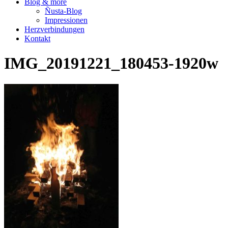
Blog & more
Ñusta-Blog
Impressionen
Herzverbindungen
Kontakt
IMG_20191221_180453-1920w