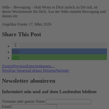
Stille – Bewegung – Halt Wenn es Dich zurück zu Dir ruft, ist
dieses Wochenende für Dich. Aus der Stille entsteht Bewegung und
daraus ein
Angelika Franke
17. März 2026
Share This Post
Zurück
Previous
Entscheidungen…
Next
Das Steuerrad deines Herzens
Nächster
Newsletter abonieren
Informiert sein und auf dem Laufenden bleiben
Vorname oder ganzer Name
Email