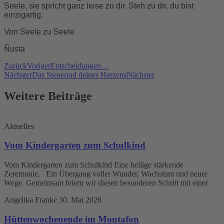
Seele, sie spricht ganz leise zu dir. Steh zu dir, du bist
einzigartig.
Von Seele zu Seele
Ñusta
Zurück
Voriger
Entscheidungen…
Nächster
Das Steuerrad deines Herzens
Nächster
Weitere Beiträge
Aktuelles
Vom Kindergarten zum Schulkind
Vom Kindergarten zum Schulkind Eine heilige stärkende
Zeremonie. Ein Übergang voller Wunder, Wachstum und neuer
Wege. Gemeinsam feiern wir diesen besonderen Schritt mit einer
Angelika Franke
30. Mai 2026
Hüttenwochenende im Montafon