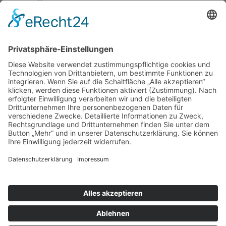
Haus der Lebenskraft
Angelika Franke
Erzbergerstr. 15
88239 Wangen
Telefonnummer: 0170 777 4388
Impressum
Datenschutzerklärungen
Datenschutzerklärung
Datenschutzerklärung Social–Media–Auftritte
Impressum
Datenschutzerklärungen
Datenschutzerklärung
Datenschutzerklärung Social–Media–Auftritte
Kontakt