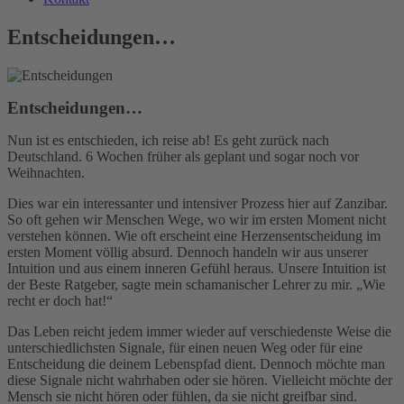
Entscheidungen…
Entscheidungen…
Nun ist es entschieden, ich reise ab! Es geht zurück nach
Deutschland. 6 Wochen früher als geplant und sogar noch vor
Weihnachten.
Dies war ein interessanter und intensiver Prozess hier auf Zanzibar.
So oft gehen wir Menschen Wege, wo wir im ersten Moment nicht
verstehen können. Wie oft erscheint eine Herzensentscheidung im
ersten Moment völlig absurd. Dennoch handeln wir aus unserer
Intuition und aus einem inneren Gefühl heraus. Unsere Intuition ist
der Beste Ratgeber, sagte mein schamanischer Lehrer zu mir. „Wie
recht er doch hat!“
Das Leben reicht jedem immer wieder auf verschiedenste Weise die
unterschiedlichsten Signale, für einen neuen Weg oder für eine
Entscheidung die deinem Lebenspfad dient. Dennoch möchte man
diese Signale nicht wahrhaben oder sie hören. Vielleicht möchte der
Mensch sie nicht hören oder fühlen, da sie nicht greifbar sind.