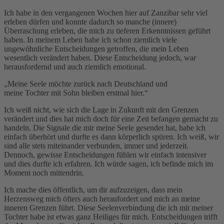
Ich habe in den vergangenen Wochen hier auf Zanzibar sehr viel
erleben dürfen und konnte dadurch so manche (innere)
Überraschung erleben, die mich zu tieferen Erkenntnissen geführt
haben. In meinem Leben habe ich schon ziemlich viele
ungewöhnliche Entscheidungen getroffen, die mein Leben
wesentlich verändert haben. Diese Entscheidung jedoch, war
herausfordernd und auch ziemlich emotional.
„Meine Seele möchte zurück nach Deutschland und
meine Tochter mit Sohn bleiben erstmal hier.“
Ich weiß nicht, wie sich die Lage in Zukunft mit den Grenzen
verändert und dies hat mich doch für eine Zeit befangen gemacht zu
handeln. Die Signale die mir meine Seele gesendet hat, habe ich
einfach überhört und durfte es dann körperlich spüren. Ich weiß, wir
sind alle stets miteinander verbunden, immer und jederzeit.
Dennoch, gewisse Entscheidungen fühlen wir einfach intensiver
und dies durfte ich erfahren. Ich würde sagen, ich befinde mich im
Moment noch mittendrin.
Ich mache dies öffentlich, um dir aufzuzeigen, dass mein
Herzensweg mich öfters auch heraufordert und mich an meine
inneren Grenzen führt. Diese Seelenverbindung die ich mit meiner
Tochter habe ist etwas ganz Heiliges für mich. Entscheidungen trifft