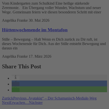
Vom Kindergarten zum Schulkind Eine heilige stärkende
Zeremonie. Ein Übergang voller Wunder, Wachstum und neuer
Wege. Gemeinsam feiern wir diesen besonderen Schritt mit einer
Angelika Franke
30. Mai 2026
Hüttenwochenende im Montafon
Stille – Bewegung – Halt Wenn es Dich zurück zu Dir ruft, ist
dieses Wochenende für Dich. Aus der Stille entsteht Bewegung und
daraus ein
Angelika Franke
17. März 2026
Share This Post
Zurück
Previous
„Ayatakiq“ – Der Schamanisch-Mediale-Weg
Next
Erwachen…
Nächster