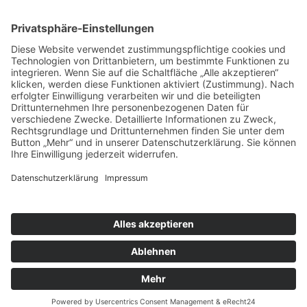
Angelika Franke
Erzbergerstr. 15
88239 Wangen
Telefonnummer: 0170 777 4388
Impressum
Datenschutzerklärungen
Datenschutzerklärung
Datenschutzerklärung Social–Media–Auftritte
Impressum
Datenschutzerklärungen
Datenschutzerklärung
Datenschutzerklärung Social–Media–Auftritte
Kontakt
Eine Webseite von Pfeiffer-IT.com
Datenschutz für die Webseite