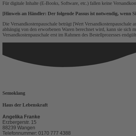
Für digitale Inhalte (E-Books, Software, etc.) fallen keine Versandkos
[Hinweis an Händler: Der folgende Passus ist notwendig, wenn S
Die Versandkostenpauschale beträgt [Wert Versandkostenpauschale an
abhängig von den erworbenen Waren berechnet wird, kann sie sich m
Versandkostenpauschale erst im Rahmen des Bestellprozesses endgülti
Semoklang
Haus der Lebenskraft
Angelika Franke
Erzbergerstr. 15
88239 Wangen
Telefonnummer: 0170 777 4388