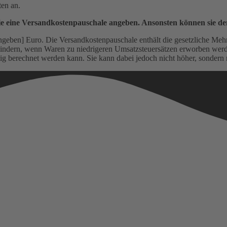
ten an.
ie eine Versandkostenpauschale angeben. Ansonsten können sie de
geben] Euro. Die Versandkostenpauschale enthält die gesetzliche Meh
indern, wenn Waren zu niedrigeren Umsatzsteuersätzen erworben werde
g berechnet werden kann. Sie kann dabei jedoch nicht höher, sondern 