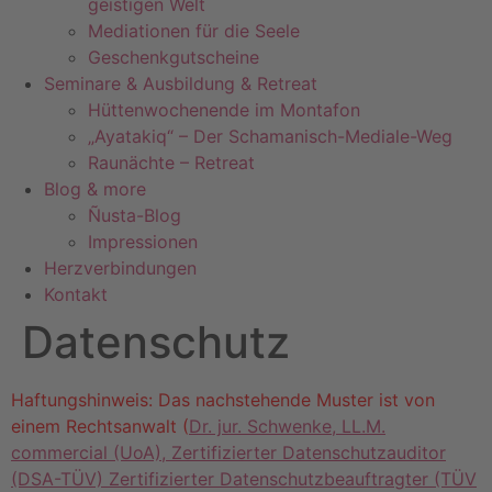
geistigen Welt
Mediationen für die Seele
Geschenkgutscheine
Seminare & Ausbildung & Retreat
Hüttenwochenende im Montafon
„Ayatakiq“ – Der Schamanisch-Mediale-Weg
Raunächte – Retreat
Blog & more
Ñusta-Blog
Impressionen
Herzverbindungen
Kontakt
Datenschutz
Haftungshinweis: Das nachstehende Muster ist von
einem Rechtsanwalt (
Dr. jur. Schwenke, LL.M.
commercial (UoA), Zertifizierter Datenschutzauditor
(DSA-TÜV) Zertifizierter Datenschutzbeauftragter (TÜV