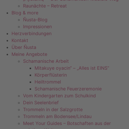
Raunächte – Retreat
Blog & more
Ñusta-Blog
Impressionen
Herzverbindungen
Kontakt
Über Ñusta
Meine Angebote
Schamanische Arbeit
Mitakuye oyacin“ – „Alles ist EINS“
Körperflüsterin
Heiltrommel
Schamanische Feuerzeremonie
Vom Kindergarten zum Schulkind
Dein Seelenbrief
Trommeln in der Salzgrotte
Trommeln am Bodensee/Lindau
Meet Your Guides – Botschaften aus der