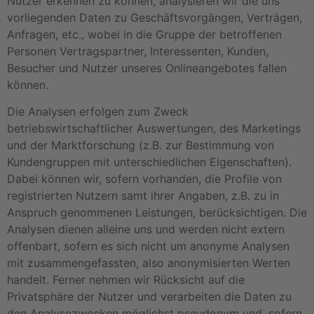
Nutzer erkennen zu können, analysieren wir die uns
vorliegenden Daten zu Geschäftsvorgängen, Verträgen,
Anfragen, etc., wobei in die Gruppe der betroffenen
Personen Vertragspartner, Interessenten, Kunden,
Besucher und Nutzer unseres Onlineangebotes fallen
können.
Die Analysen erfolgen zum Zweck
betriebswirtschaftlicher Auswertungen, des Marketings
und der Marktforschung (z.B. zur Bestimmung von
Kundengruppen mit unterschiedlichen Eigenschaften).
Dabei können wir, sofern vorhanden, die Profile von
registrierten Nutzern samt ihrer Angaben, z.B. zu in
Anspruch genommenen Leistungen, berücksichtigen. Die
Analysen dienen alleine uns und werden nicht extern
offenbart, sofern es sich nicht um anonyme Analysen
mit zusammengefassten, also anonymisierten Werten
handelt. Ferner nehmen wir Rücksicht auf die
Privatsphäre der Nutzer und verarbeiten die Daten zu
den Analysezwecken möglichst pseudonym und, sofern