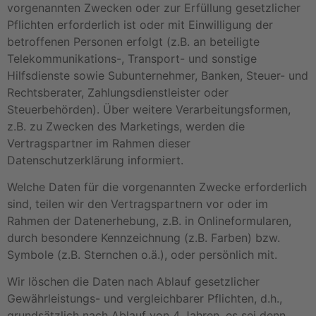
vorgenannten Zwecken oder zur Erfüllung gesetzlicher
Pflichten erforderlich ist oder mit Einwilligung der
betroffenen Personen erfolgt (z.B. an beteiligte
Telekommunikations-, Transport- und sonstige
Hilfsdienste sowie Subunternehmer, Banken, Steuer- und
Rechtsberater, Zahlungsdienstleister oder
Steuerbehörden). Über weitere Verarbeitungsformen,
z.B. zu Zwecken des Marketings, werden die
Vertragspartner im Rahmen dieser
Datenschutzerklärung informiert.
Welche Daten für die vorgenannten Zwecke erforderlich
sind, teilen wir den Vertragspartnern vor oder im
Rahmen der Datenerhebung, z.B. in Onlineformularen,
durch besondere Kennzeichnung (z.B. Farben) bzw.
Symbole (z.B. Sternchen o.ä.), oder persönlich mit.
Wir löschen die Daten nach Ablauf gesetzlicher
Gewährleistungs- und vergleichbarer Pflichten, d.h.,
grundsätzlich nach Ablauf von 4 Jahren, es sei denn,