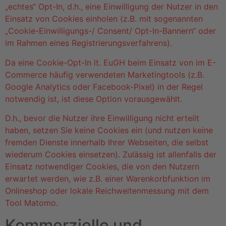
„echtes“ Opt-In, d.h., eine Einwilligung der Nutzer in den
Einsatz von Cookies einholen (z.B. mit sogenannten
„Cookie-Einwilligungs-/ Consent/ Opt-In-Bannern“ oder
im Rahmen eines Registrierungsverfahrens).
Da eine Cookie-Opt-In lt. EuGH beim Einsatz von im E-
Commerce häufig verwendeten Marketingtools (z.B.
Google Analytics oder Facebook-Pixel) in der Regel
notwendig ist, ist diese Option vorausgewählt.
D.h., bevor die Nutzer ihre Einwilligung nicht erteilt
haben, setzen Sie keine Cookies ein (und nutzen keine
fremden Dienste innerhalb Ihrer Webseiten, die selbst
wiederum Cookies einsetzen). Zulässig ist allenfalls der
Einsatz notwendiger Cookies, die von den Nutzern
erwartet werden, wie z.B. einer Warenkorbfunktion im
Onlineshop oder lokale Reichweitenmessung mit dem
Tool Matomo.
Kommerzielle und