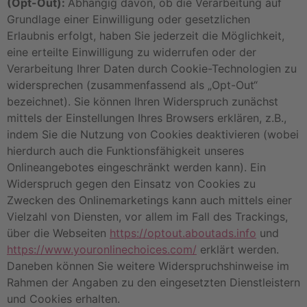
(Opt-Out):
Abhängig davon, ob die Verarbeitung auf
Grundlage einer Einwilligung oder gesetzlichen
Erlaubnis erfolgt, haben Sie jederzeit die Möglichkeit,
eine erteilte Einwilligung zu widerrufen oder der
Verarbeitung Ihrer Daten durch Cookie-Technologien zu
widersprechen (zusammenfassend als „Opt-Out“
bezeichnet). Sie können Ihren Widerspruch zunächst
mittels der Einstellungen Ihres Browsers erklären, z.B.,
indem Sie die Nutzung von Cookies deaktivieren (wobei
hierdurch auch die Funktionsfähigkeit unseres
Onlineangebotes eingeschränkt werden kann). Ein
Widerspruch gegen den Einsatz von Cookies zu
Zwecken des Onlinemarketings kann auch mittels einer
Vielzahl von Diensten, vor allem im Fall des Trackings,
über die Webseiten
https://optout.aboutads.info
und
https://www.youronlinechoices.com/
erklärt werden.
Daneben können Sie weitere Widerspruchshinweise im
Rahmen der Angaben zu den eingesetzten Dienstleistern
und Cookies erhalten.