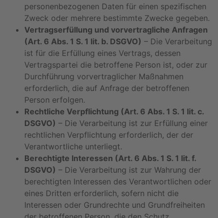
personenbezogenen Daten für einen spezifischen
Zweck oder mehrere bestimmte Zwecke gegeben.
Vertragserfüllung und vorvertragliche Anfragen
(Art. 6 Abs. 1 S. 1 lit. b. DSGVO)
– Die Verarbeitung
ist für die Erfüllung eines Vertrags, dessen
Vertragspartei die betroffene Person ist, oder zur
Durchführung vorvertraglicher Maßnahmen
erforderlich, die auf Anfrage der betroffenen
Person erfolgen.
Rechtliche Verpflichtung (Art. 6 Abs. 1 S. 1 lit. c.
DSGVO)
– Die Verarbeitung ist zur Erfüllung einer
rechtlichen Verpflichtung erforderlich, der der
Verantwortliche unterliegt.
Berechtigte Interessen (Art. 6 Abs. 1 S. 1 lit. f.
DSGVO)
– Die Verarbeitung ist zur Wahrung der
berechtigten Interessen des Verantwortlichen oder
eines Dritten erforderlich, sofern nicht die
Interessen oder Grundrechte und Grundfreiheiten
der betroffenen Person, die den Schutz