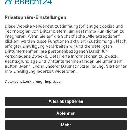
Angelika Franke
Erzbergerstr. 15
88239 Wangen
Telefonnummer: 0170 777 4388
Kontakt
Eine Webseite von Pfeiffer-IT.com
Datenschutz für die Webseite